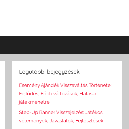
Legutóbbi bejegyzések
Esemény Ajándék Visszaváltás Története:
Fejlődés, Főbb változások, Hatás a
játékmenetre
Step-Up Banner Visszajelzés: Játékos
vélemények, Javaslatok, Fejlesztések