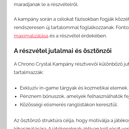
maradjanak le a részvételről.
A kampány során a célokat fázisokban fogják közzé
rendszeresen új tartalommal foglalkozzanak. Fonto
maximalizálása
és a részvétel érdekében.
A részvétel jutalmai és ösztönzői
A Chrono Crystal Kampány résztvevői különböző ju
tartalmazzák:
Exkluzív in-game tárgyak és kozmetikai elemek.
Pénznem bónuszok, amelyek felhasználhatók fej
Közösségi elismerés ranglistákon keresztül.
Az ösztönző struktúra célja, hogy motiválja a játéko
kihasználására. A játékosoknak aktívan kell részt 