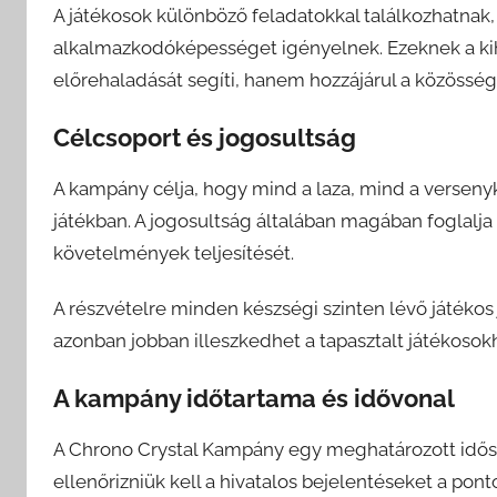
A játékosok különböző feladatokkal találkozhatnak
alkalmazkodóképességet igényelnek. Ezeknek a kih
előrehaladását segíti, hanem hozzájárul a közösség
Célcsoport és jogosultság
A kampány célja, hogy mind a laza, mind a verseny
játékban. A jogosultság általában magában foglalja
követelmények teljesítését.
A részvételre minden készségi szinten lévő játéko
azonban jobban illeszkedhet a tapasztalt játékosok
A kampány időtartama és idővonal
A Chrono Crystal Kampány egy meghatározott időszak
ellenőrizniük kell a hivatalos bejelentéseket a pon