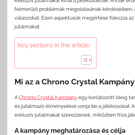
exkluzív jutalmakat kínál a játékosoknak. Annak érde
felmerülő problémák megoldásának kérdéseiben, ös
válaszokat. Ezen aspektusok megértése fokozza az é
jutalmakat.
Key sections in the article:
Mi az a Chrono Crystal Kampány
A
Chrono Crystal Kampány
egy korlátozott ideig t
és jutalmazó élményekkel vonja be a játékosokat. A
exkluzív jutalmakat szerezzenek, miközben friss j
A kampány meghatározása és célja